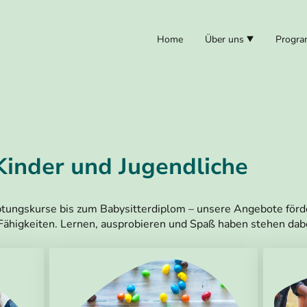
Home
Über uns
Progr
Kinder und Jugendliche
tungskurse bis zum Babysitterdiplom – unsere Angebote förd
Fähigkeiten. Lernen, ausprobieren und Spaß haben stehen dab