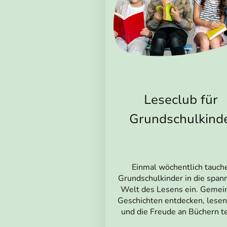
Leseclub für
Grundschulkind
Einmal wöchentlich tauch
Grundschulkinder in die spa
Welt des Lesens ein. Geme
Geschichten entdecken, lese
und die Freude an Büchern te