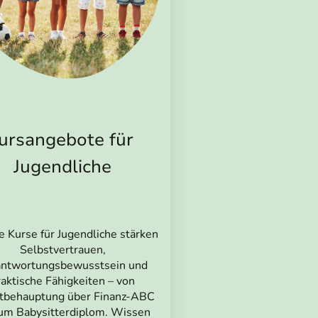
ursangebote für
Jugendliche
 Kurse für Jugendliche stärken
Selbstvertrauen,
antwortungsbewusstsein und
raktische Fähigkeiten – von
tbehauptung über Finanz-ABC
zum Babysitterdiplom. Wissen