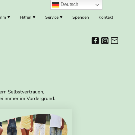
Deutsch
amm
Hilfen
Service
Spenden
Kontakt
ern Selbstvertrauen,
ei immer im Vordergrund.