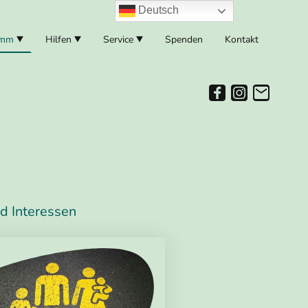
Deutsch
amm
Hilfen
Service
Spenden
Kontakt
nd Interessen