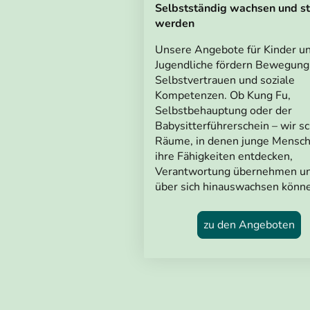
Selbstständig wachsen und st
werden
Unsere Angebote für Kinder u
Jugendliche fördern Bewegung
Selbstvertrauen und soziale
Kompetenzen. Ob Kung Fu,
Selbstbehauptung oder der
Babysitterführerschein – wir s
Räume, in denen junge Mensc
ihre Fähigkeiten entdecken,
Verantwortung übernehmen u
über sich hinauswachsen könn
zu den Angeboten