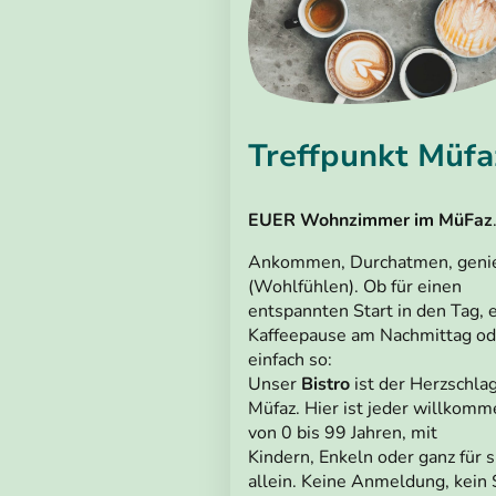
Treffpunkt Müfa
EUER Wohnzimmer im MüFaz
Ankommen, Durchatmen, geni
(Wohlfühlen). Ob für einen
entspannten Start in den Tag, 
Kaffeepause am Nachmittag od
einfach so:
Unser
Bistro
ist der Herzschla
Müfaz. Hier ist jeder willkomm
von 0 bis 99 Jahren, mit
Kindern, Enkeln oder ganz für s
allein. Keine Anmeldung, kein 