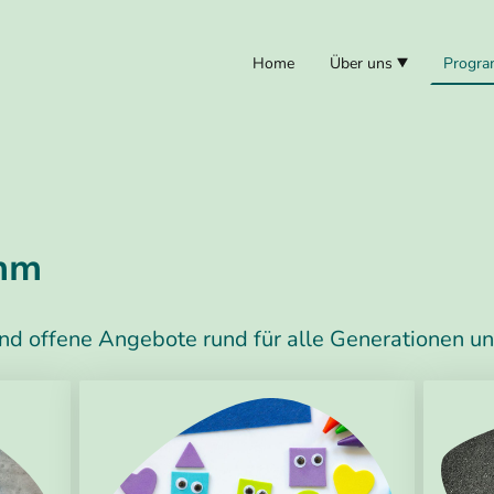
Home
Über uns
Progr
mm
und offene Angebote rund für alle Generationen u