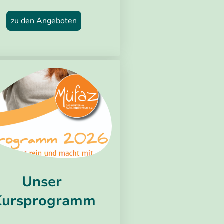
zu den Angeboten
Unser
Kursprogramm