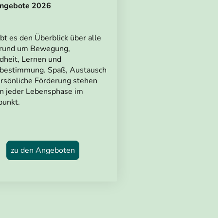
Angebote 2026
ibt es den Überblick über alle
 rund um Bewegung,
heit, Lernen und
tbestimmung. Spaß, Austausch
rsönliche Förderung stehen
in jeder Lebensphase im
punkt.
zu den Angeboten