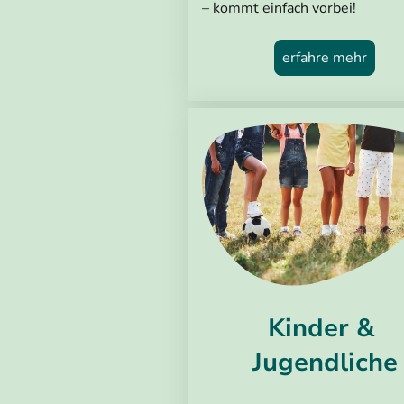
– kommt einfach vorbei!
erfahre mehr
Kinder &
Jugendliche