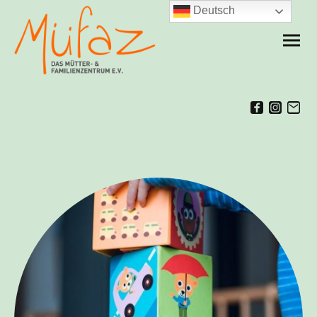
Deutsch
Eltern - Kind - Gruppen im Müfaz