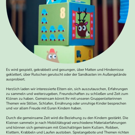
Es wird gespielt, gekrabbelt und gesungen, über Matten und Hindernisse
geklettert, über Rutschen gerutscht oder der Sandkasten im Außengelände
ausprobiert.
Herzlich laden wir interessierte Eltern ein, sich auszutauschen, Erfahrungen
zu sammeln und weiterzugeben, Freundschaften zu schließen und Zeit zum
Klönen zu haben. Gemeinsam könnt Ihr mit unseren Gruppenleiterinnen
Themen wie Stillen, Schlafen, Ernährung oder unruhige Kinder besprechen
und vor allem Freude mit Euren Kindern haben.
Durch die gemeinsame Zeit wird die Beziehung zu den Kindern gestärkt. Die
Klei­nen sammeln je nach Mobilitätsgrad verschiedene Materialerfahrungen
und können sich gemeinsam mit Gleichaltrigen beim Kullern, Robben,
Klettern, Krabbeln und Laufen austoben. Spielangebote und Themen richten